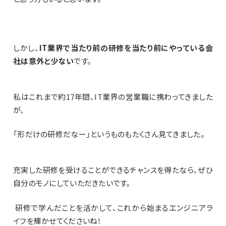
しかし、
IT
業界で当たり前の研修を当たり前にやっている会
社は意外と少ない
です。
私はこれまで約
17
年間、
IT
業界の営業職に携わってきました
が、
「形だけの研修だなー」というものもたくさん見てきました。
充実した研修を受けることができるチャンスを得たなら、ぜひ
自分のモノにしていただきたいです。
研修で学んだことを活かして、これから始まるエンジニアラ
イフを輝かせてくださいね！