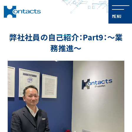
弊社社員の自己紹介：Part9：～業
務推進～